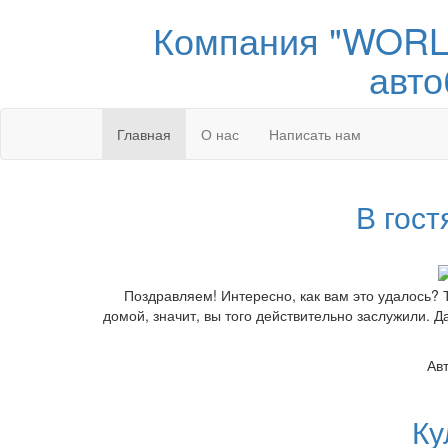
Компания "WORLD
авто
Главная
О нас
Написать нам
В гост
Поздравляем! Интересно, как вам это удалось? 
домой, значит, вы того действительно заслужили. 
Ав
Ку