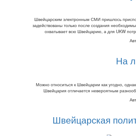
Швейцарским электронным СМИ пришлось приспоса
задействованы только после создания необходимы
охватывает всю Швейцарию, а для UKW потр
Ав
На 
Можно относиться к Швейцарии как угодно, однак
Швейцария отличается невероятным разнооб
Ав
Швейцарская полит