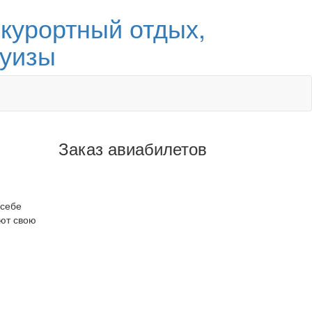
курортный отдых,
руизы
Заказ авиабилетов
 себе
ают свою