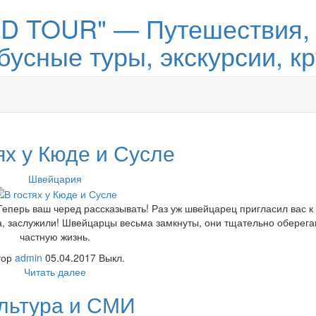
 TOUR" — Путешествия, 
бусные туры, экскурсии, к
ях у Кюде и Сусле
Швейцария
Теперь ваш черед рассказывать! Раз уж швейцарец пригласил вас к
Да, заслужили! Швейцарцы весьма замкнуты, они тщательно оберег
частную жизнь.
тор
admin
05.04.2017
Выкл.
Читать далее
льтура и СМИ