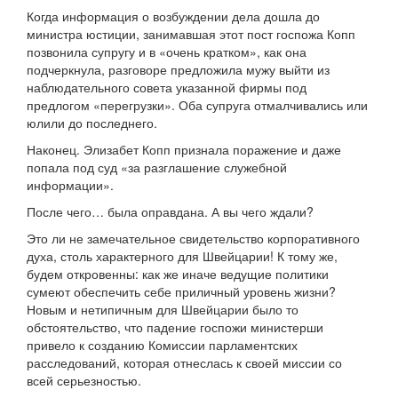
Когда информация о возбуждении дела дошла до
министра юстиции, занимавшая этот пост госпожа Копп
позвонила супругу и в «очень кратком», как она
подчеркнула, разговоре предложила мужу выйти из
наблюдательного совета указанной фирмы под
предлогом «перегрузки». Оба супруга отмалчивались или
юлили до последнего.
Наконец. Элизабет Копп признала поражение и даже
попала под суд «за разглашение служебной
информации».
После чего… была оправдана. А вы чего ждали?
Это ли не замечательное свидетельство корпоративного
духа, столь характерного для Швейцарии! К тому же,
будем откровенны: как же иначе ведущие политики
сумеют обеспечить себе приличный уровень жизни?
Новым и нетипичным для Швейцарии было то
обстоятельство, что падение госпожи министерши
привело к созданию Комиссии парламентских
расследований, которая отнеслась к своей миссии со
всей серьезностью.