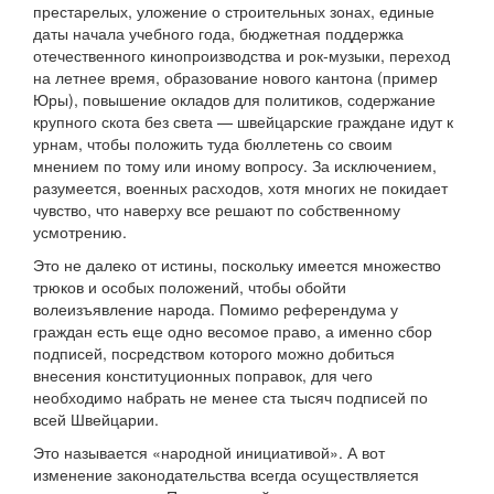
престарелых, уложение о строительных зонах, единые
даты начала учебного года, бюджетная поддержка
отечественного кинопроизводства и рок-музыки, переход
на летнее время, образование нового кантона (пример
Юры), повышение окладов для политиков, содержание
крупного скота без света — швейцарские граждане идут к
урнам, чтобы положить туда бюллетень со своим
мнением по тому или иному вопросу. За исключением,
разумеется, военных расходов, хотя многих не покидает
чувство, что наверху все решают по собственному
усмотрению.
Это не далеко от истины, поскольку имеется множество
трюков и особых положений, чтобы обойти
волеизъявление народа. Помимо референдума у
граждан есть еще одно весомое право, а именно сбор
подписей, посредством которого можно добиться
внесения конституционных поправок, для чего
необходимо набрать не менее ста тысяч подписей по
всей Швейцарии.
Это называется «народной инициативой». А вот
изменение законодательства всегда осуществляется