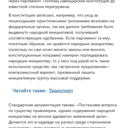
через парламент. Поэтому швейцарская конституция до
известной степени перегружена.
В конституции записано, например, что уход за
пешеходными туристическими тропинками возложен на
федеральные органы, так как данное требование было
выдвинуто народной инициативой, получившей
соответствующее одобрение. Если парламент (а ему,
понятным образом, не нравятся народные инициативы,
поскольку он сам хочет менять законы или вносить
конституционные поправки) намерен торпедировать
народную инициативу, то у него под рукой есть такое
испытанное средство, как «встречное предложение»:
компромиссный вариант, призванный лишить
инициативную группу массовой поддержки.
Читайте также:
Транспорт
Стандартная аргументация такова: «Постановка вопроса
по существу правомерна, однако содержание народной
инициативы не вполне адекватно заявленной цели».
Делается это в надежде на раскол среди сторонников
инициативы, тогда различные группировки взаимно