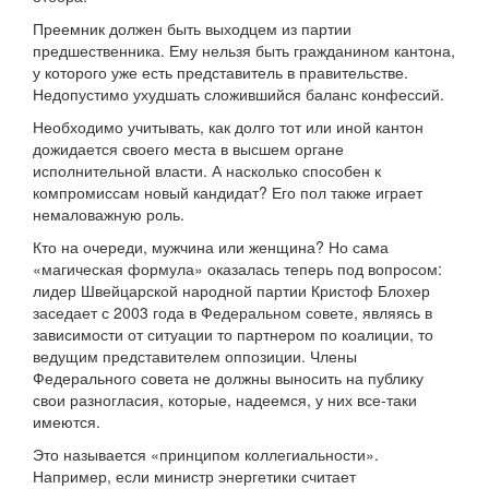
Преемник должен быть выходцем из партии
предшественника. Ему нельзя быть гражданином кантона,
у которого уже есть представитель в правительстве.
Недопустимо ухудшать сложившийся баланс конфессий.
Необходимо учитывать, как долго тот или иной кантон
дожидается своего места в высшем органе
исполнительной власти. А насколько способен к
компромиссам новый кандидат? Его пол также играет
немаловажную роль.
Кто на очереди, мужчина или женщина? Но сама
«магическая формула» оказалась теперь под вопросом:
лидер Швейцарской народной партии Кристоф Блохер
заседает с 2003 года в Федеральном совете, являясь в
зависимости от ситуации то партнером по коалиции, то
ведущим представителем оппозиции. Члены
Федерального совета не должны выносить на публику
свои разногласия, которые, надеемся, у них все-таки
имеются.
Это называется «принципом коллегиальности».
Например, если министр энергетики считает