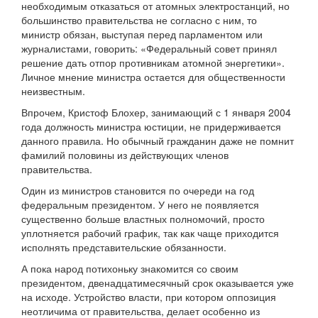
необходимым отказаться от атомных электростанций, но
большинство правительства не согласно с ним, то
министр обязан, выступая перед парламентом или
журналистами, говорить: «Федеральный совет принял
решение дать отпор противникам атомной энергетики».
Личное мнение министра остается для общественности
неизвестным.
Впрочем, Кристоф Блохер, занимающий с 1 января 2004
года должность министра юстиции, не придерживается
данного правила. Но обычный гражданин даже не помнит
фамилий половины из действующих членов
правительства.
Один из министров становится по очереди на год
федеральным президентом. У него не появляется
существенно больше властных полномочий, просто
уплотняется рабочий график, так как чаще приходится
исполнять представительские обязанности.
А пока народ потихоньку знакомится со своим
президентом, двенадцатимесячный срок оказывается уже
на исходе. Устройство власти, при котором оппозиция
неотличима от правительства, делает особенно из