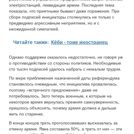
электростанций, ликвидация армии. Последняя тема
показала, что приятными бывают даже поражения. При
сборе подписей инициаторы столкнулись не только с
предвидимо агрессивным неприятием, но и с
неожиданной симпатией.
Читайте также:
Кёби - тоже иностранец
Однако поддержки оказалось недостаточно, не говоря уж
о противодействии со стороны политиков. Необходимые
сто тысяч подписей удалось набрать с немалым трудом.
По мере приближения назначенной даты референдума
становилось очевидным, что инициатива провалилась,
поэтому «встречного предложения» даже не
потребовалось. Зато теперь военным, к которым на
некоторое время вернулась прежняя самоуверенность,
пришлось объяснять, почему армия должна и дальше
жить по старинке.
В конце концов треть проголосовавших высказалась за
отмену армии. Явка составила 50%, а треть от них — эти