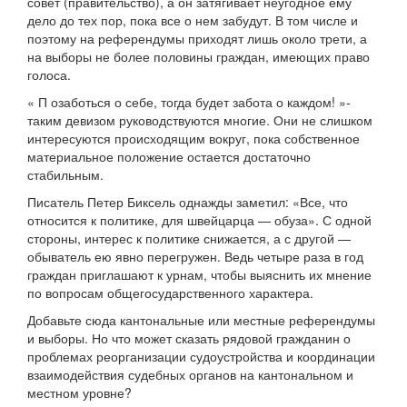
совет (правительство), а он затягивает неугодное ему
дело до тех пор, пока все о нем забудут. В том числе и
поэтому на референдумы приходят лишь около трети, а
на выборы не более половины граждан, имеющих право
голоса.
« П озаботься о себе, тогда будет забота о каждом! »-
таким девизом руководствуются многие. Они не слишком
интересуются происходящим вокруг, пока собственное
материальное положение остается достаточно
стабильным.
Писатель Петер Биксель однажды заметил: «Все, что
относится к политике, для швейцарца — обуза». С одной
стороны, интерес к политике снижается, а с другой —
обыватель ею явно перегружен. Ведь четыре раза в год
граждан приглашают к урнам, чтобы выяснить их мнение
по вопросам общегосударственного характера.
Добавьте сюда кантональные или местные референдумы
и выборы. Но что может сказать рядовой гражданин о
проблемах реорганизации судоустройства и координации
взаимодействия судебных органов на кантональном и
местном уровне?