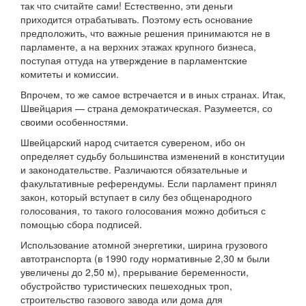
так что считайте сами! Естественно, эти деньги
приходится отрабатывать. Поэтому есть основание
предположить, что важные решения принимаются не в
парламенте, а на верхних этажах крупного бизнеса,
поступая оттуда на утверждение в парламентские
комитеты и комиссии.
Впрочем, то же самое встречается и в иных странах. Итак,
Швейцария — страна демократическая. Разумеется, со
своими особенностями.
Швейцарский народ считается сувереном, ибо он
определяет судьбу большинства изменений в конституции
и законодательстве. Различаются обязательные и
факультативные референдумы. Если парламент принял
закон, который вступает в силу без общенародного
голосования, то такого голосования можно добиться с
помощью сбора подписей.
Использование атомной энергетики, ширина грузового
автотранспорта (в 1990 году нормативные 2,30 м были
увеличены до 2,50 м), прерывание беременности,
обустройство туристических пешеходных троп,
строительство газового завода или дома для