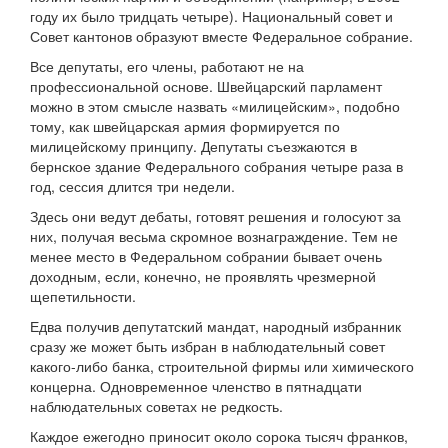
году их было тридцать четыре). Национальный совет и
Совет кантонов образуют вместе Федеральное собрание.
Все депутаты, его члены, работают не на
профессиональной основе. Швейцарский парламент
можно в этом смысле назвать «милицейским», подобно
тому, как швейцарская армия формируется по
милицейскому принципу. Депутаты съезжаются в
бернское здание Федерального собрания четыре раза в
год, сессия длится три недели.
Здесь они ведут дебаты, готовят решения и голосуют за
них, получая весьма скромное вознаграждение. Тем не
менее место в Федеральном собрании бывает очень
доходным, если, конечно, не проявлять чрезмерной
щепетильности.
Едва получив депутатский мандат, народный избранник
сразу же может быть избран в наблюдательный совет
какого-либо банка, строительной фирмы или химического
концерна. Одновременное членство в пятнадцати
наблюдательных советах не редкость.
Каждое ежегодно приносит около сорока тысяч франков,