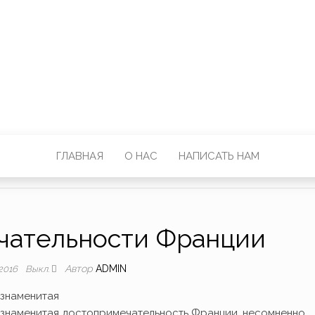
ГЛАВНАЯ
О НАС
НАПИСАТЬ НАМ
чательности Франции
Автор
ADMIN
.2016
Выкл.
знаменитая
знаменитая достопримечательность Франции, несомненно,