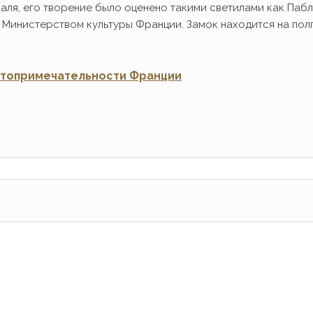
аля, его творение было оценено такими светилами как Паб
у Министерством культуры Франции. Замок находится на пол
стопримечательности Франции