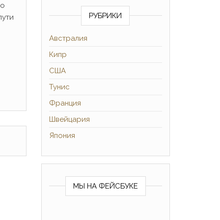
ло
РУБРИКИ
пути
Австралия
Кипр
США
Тунис
Франция
Швейцария
Япония
МЫ НА ФЕЙСБУКЕ