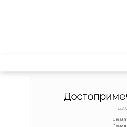
Достоприме
14.07
Самая 
Самая 