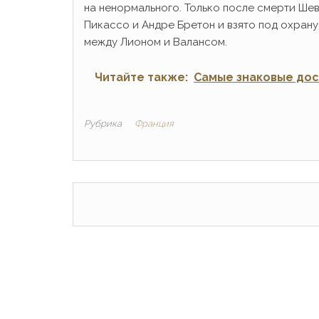
на ненормального. Только после смерти Шев
Пикассо и Андре Бретон и взято под охран
между Лионом и Валансом.
Читайте также:
Самые знаковые до
Рубрика
Франция