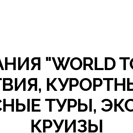
НИЯ "WORLD T
ВИЯ, КУРОРТН
НЫЕ ТУРЫ, ЭК
КРУИЗЫ